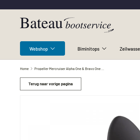
Ga naar inhoud
Webshop
Biminitops
Zeilwasse
Home
Propeller Mercruiser Alpha One & Bravo One 14 1/2 x 19 met 15 tanden
Terug naar vorige pagina