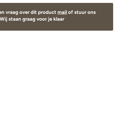
en vraag over dit product
mail
of stuur ons
Wij staan graag voor je klaar