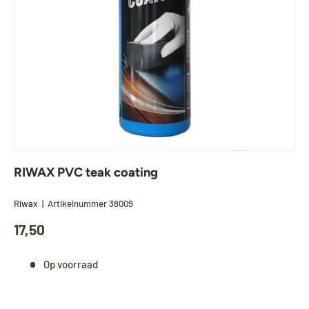
RIWAX PVC teak coating
Riwax
|
Artikelnummer
38009
17,50
Op voorraad