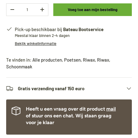
Aantal
Voeg toe aan mijn bestelling
-
+
Pick-up beschikbaar bij
Bateau Bootservice
Meestal klaar binnen 2-4 dagen
Bekijk winkelinformatie
Te vinden in:
Alle producten
,
Poetsen
,
Riwax
,
Riwax
,
Schoonmaak
Gratis verzending vanaf 150 euro
Heeft u een vraag over dit product
mail
of stuur ons een chat. Wij staan graag
voor je klaar