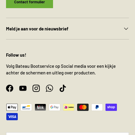
Contact formulier
Meld je aan voor de nieuwsbrief
Follow us!
Volg Bateau Bootservice op Social media voor een kijkje
achter de schermen en uitleg over producten.
Facebook
YouTube
Instagram
WhatsApp
TikTok
Geaccepteerde betaalmethoden
Taal