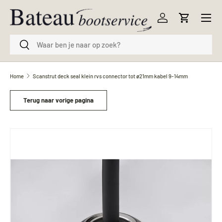
Menu
Ga naar inhoud
Inloggen
Winkelwag
Zoeken
Zoeken
Home
Scanstrut deck seal klein rvs connector tot ø21mm kabel 9-14mm
Terug naar vorige pagina