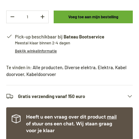
Aantal
Voeg toe aan mijn bestelling
-
+
Pick-up beschikbaar bij
Bateau Bootservice
Meestal klaar binnen 2-4 dagen
Bekijk winkelinformatie
Te vinden in:
Alle producten
,
Diverse elektra
,
Elektra
,
Kabel
doorvoer
,
Kabeldoorvoer
Gratis verzending vanaf 150 euro
Heeft u een vraag over dit product
mail
of stuur ons een chat. Wij staan graag
voor je klaar