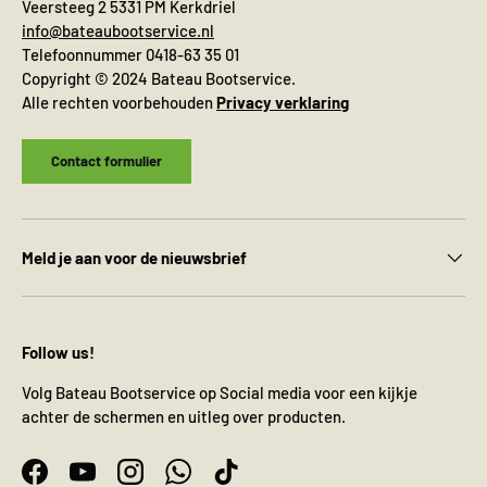
Veersteeg 2 5331 PM Kerkdriel
info@bateaubootservice.nl
Telefoonnummer 0418-63 35 01
Copyright © 2024 Bateau Bootservice.
Alle rechten voorbehouden
Privacy verklaring
Contact formulier
Meld je aan voor de nieuwsbrief
Follow us!
Volg Bateau Bootservice op Social media voor een kijkje
achter de schermen en uitleg over producten.
Facebook
YouTube
Instagram
WhatsApp
TikTok