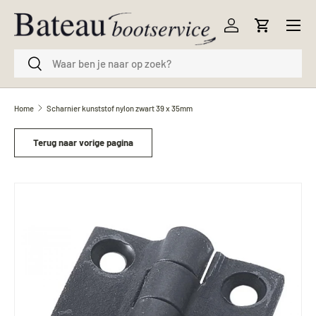
Menu
Ga naar inhoud
Inloggen
Winkelwag
Zoeken
Zoeken
Home
Scharnier kunststof nylon zwart 39 x 35mm
Terug naar vorige pagina