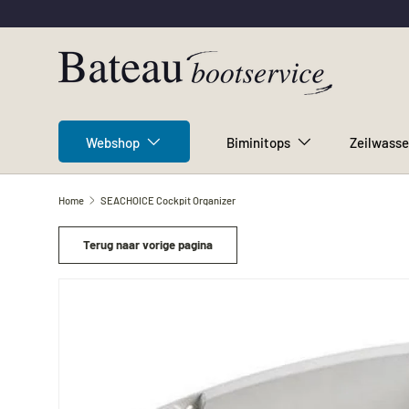
Ga naar inhoud
Webshop
Biminitops
Zeilwasse
Home
SEACHOICE Cockpit Organizer
Terug naar vorige pagina