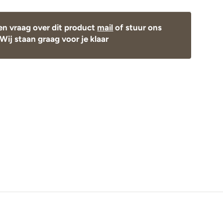
en vraag over dit product
mail
of stuur ons
Wij staan graag voor je klaar