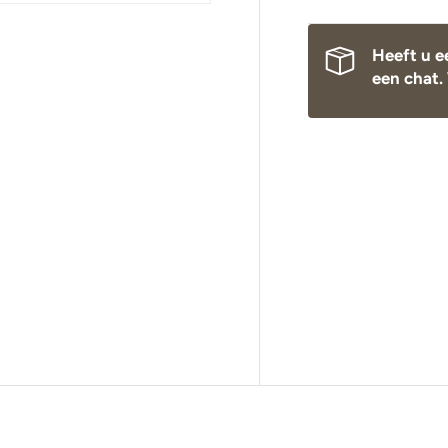
Heeft u e
een chat. 