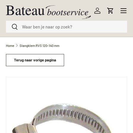
Menu
Ga naar inhoud
Inloggen
Winkelwag
Zoeken
Zoeken
Home
Slangklem RVS 120-140 mm
Terug naar vorige pagina