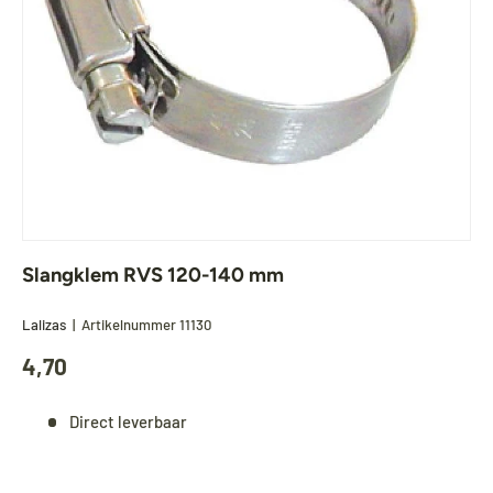
Slangklem RVS 120-140 mm
Lalizas
|
Artikelnummer
11130
4,70
Direct leverbaar