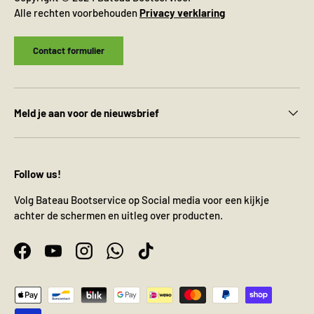
Alle rechten voorbehouden
Privacy verklaring
Contact formulier
Meld je aan voor de nieuwsbrief
Follow us!
Volg Bateau Bootservice op Social media voor een kijkje
achter de schermen en uitleg over producten.
Facebook
YouTube
Instagram
WhatsApp
TikTok
Geaccepteerde betaalmethoden