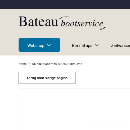
Ga naar inhoud
Webshop
Biminitops
Zeilwasse
Home
Spiegelplaat taps, 450x360mm, Wit
Terug naar vorige pagina