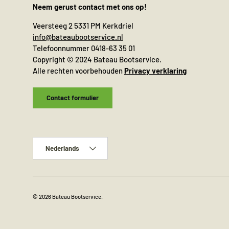
Neem gerust contact met ons op!
Veersteeg 2 5331 PM Kerkdriel
info@bateaubootservice.nl
Telefoonnummer 0418-63 35 01
Copyright © 2024 Bateau Bootservice.
Alle rechten voorbehouden
Privacy verklaring
Contact formulier
Taal
Nederlands
© 2026
Bateau Bootservice
.