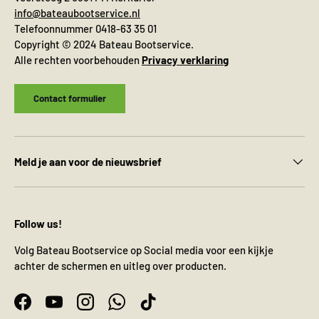
info@bateaubootservice.nl
Telefoonnummer 0418-63 35 01
Copyright © 2024 Bateau Bootservice.
Alle rechten voorbehouden
Privacy verklaring
Contact formulier
Meld je aan voor de nieuwsbrief
Follow us!
Volg Bateau Bootservice op Social media voor een kijkje
achter de schermen en uitleg over producten.
Facebook
YouTube
Instagram
WhatsApp
TikTok