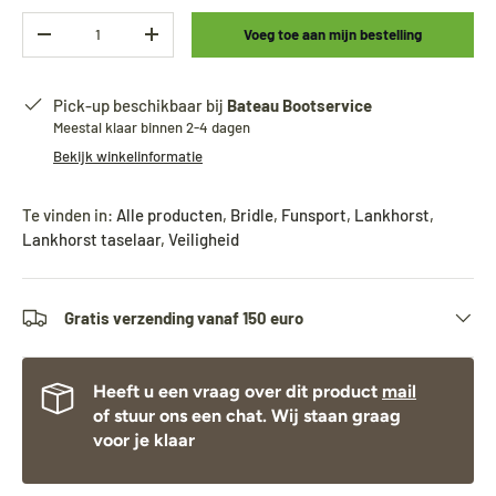
Aantal
Voeg toe aan mijn bestelling
-
+
Pick-up beschikbaar bij
Bateau Bootservice
Meestal klaar binnen 2-4 dagen
Bekijk winkelinformatie
Te vinden in:
Alle producten
,
Bridle
,
Funsport
,
Lankhorst
,
Lankhorst taselaar
,
Veiligheid
Gratis verzending vanaf 150 euro
Heeft u een vraag over dit product
mail
of stuur ons een chat. Wij staan graag
voor je klaar