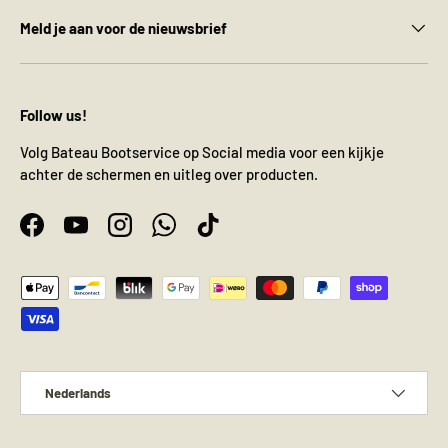
Meld je aan voor de nieuwsbrief
Follow us!
Volg Bateau Bootservice op Social media voor een kijkje
achter de schermen en uitleg over producten.
Facebook
YouTube
Instagram
WhatsApp
TikTok
Geaccepteerde betaalmethoden
Taal
Nederlands