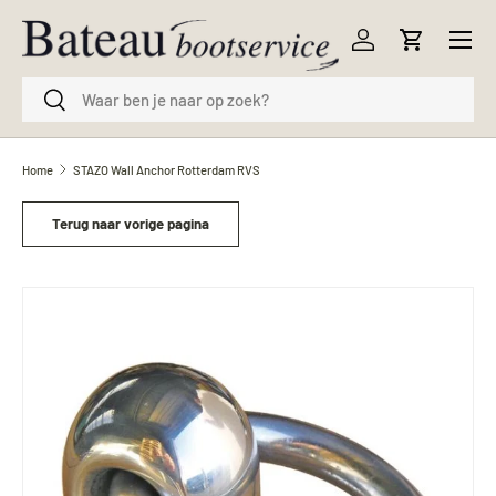
Menu
Ga naar inhoud
Inloggen
Winkelwag
Zoeken
Zoeken
Home
STAZO Wall Anchor Rotterdam RVS
Terug naar vorige pagina