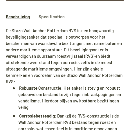
Beschrijving
Specificaties
De Stazo Wall Anchor Rotterdam RVS is een hoogwaardig
beveiligingsanker dat speciaal is ontworpen voor het
beschermen van waardevolle bezittingen, met name boten en
andere maritieme apparatuur. Dit beveiligingsanker is
vervaardigd van duurzaam roestvrij staal (RVS) en biedt
uitstekende weerstand tegen corrosie, zelfs in de meest
uitdagende maritieme omgevingen. Hier zijn enkele
kenmerken en voordelen van de Stazo Wall Anchor Rotterdam
RVS:
Robuuste Constructie
: Het anker is stevig en robuust
gebouwd om bestand te zijn tegen inbraakpogingen en
vandalisme. Hierdoor blijven uw kostbare bezittingen
veilig.
Corrosiebestendig
: Dankzij de RVS-constructie is de
Wall Anchor Rotterdam RVS bestand tegen roest en
corrosie, wat essentieel is in maritieme omgevingen