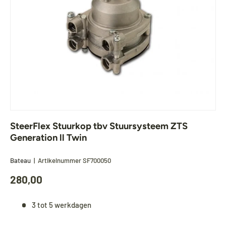
SteerFlex Stuurkop tbv Stuursysteem ZTS
Generation ll Twin
Bateau
|
Artikelnummer
SF700050
280,00
3 tot 5 werkdagen