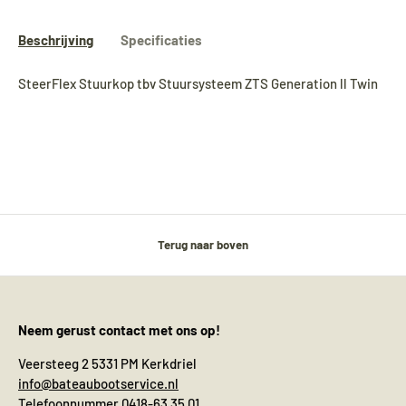
Beschrijving
Specificaties
SteerFlex Stuurkop tbv Stuursysteem ZTS Generation ll Twin
Terug naar boven
Neem gerust contact met ons op!
Veersteeg 2 5331 PM Kerkdriel
info@bateaubootservice.nl
Telefoonnummer 0418-63 35 01