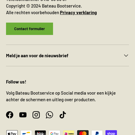
Copyright © 2024 Bateau Bootservice.
Alle rechten voorbehouden
Privacy verklaring
Contact formulier
Meld je aan voor de nieuwsbrief
Follow us!
Volg Bateau Bootservice op Social media voor een kijkje
achter de schermen en uitleg over producten.
Facebook
YouTube
Instagram
WhatsApp
TikTok
Geaccepteerde betaalmethoden