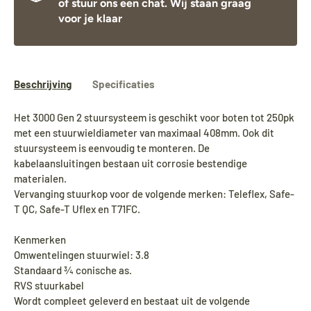
of stuur ons een chat. Wij staan graag
voor je klaar
Beschrijving
Specificaties
Het 3000 Gen 2 stuursysteem is geschikt voor boten tot 250pk
met een stuurwieldiameter van maximaal 408mm. Ook dit
stuursysteem is eenvoudig te monteren. De
kabelaansluitingen bestaan uit corrosie bestendige
materialen.
Vervanging stuurkop voor de volgende merken: Teleflex, Safe-
T QC, Safe-T Uflex en T71FC.
Kenmerken
Omwentelingen stuurwiel: 3.8
Standaard ¾ conische as.
RVS stuurkabel
Wordt compleet geleverd en bestaat uit de volgende