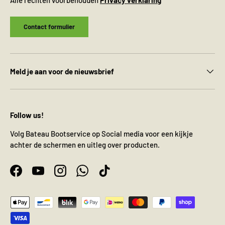
Contact formulier
Meld je aan voor de nieuwsbrief
Follow us!
Volg Bateau Bootservice op Social media voor een kijkje
achter de schermen en uitleg over producten.
Facebook
YouTube
Instagram
WhatsApp
TikTok
Geaccepteerde betaalmethoden