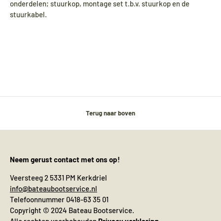
onderdelen; stuurkop, montage set t.b.v. stuurkop en de
stuurkabel.
Terug naar boven
Neem gerust contact met ons op!
Veersteeg 2 5331 PM Kerkdriel
info@bateaubootservice.nl
Telefoonnummer 0418-63 35 01
Copyright © 2024 Bateau Bootservice.
Alle rechten voorbehouden
Privacy verklaring