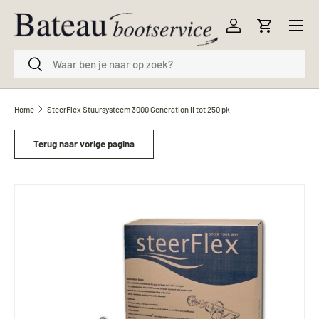
Menu
Ga naar inhoud
Inloggen
Winkelwag
Zoeken
Zoeken
Home
SteerFlex Stuursysteem 3000 Generation II tot 250 pk
Terug naar vorige pagina