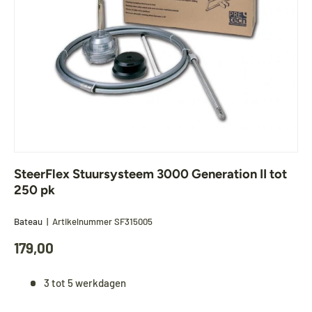
SteerFlex Stuursysteem 3000 Generation II tot
250 pk
Bateau
|
Artikelnummer
SF315005
179,00
3 tot 5 werkdagen