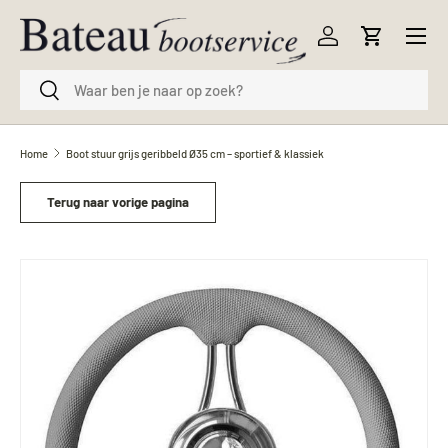
Menu
Ga naar inhoud
Inloggen
Winkelwag
Zoeken
Zoeken
Home
Boot stuur grijs geribbeld Ø35 cm – sportief & klassiek
Terug naar vorige pagina