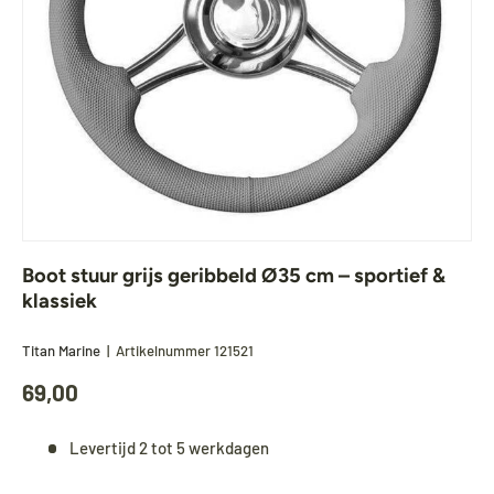
Boot stuur grijs geribbeld Ø35 cm – sportief &
klassiek
Titan Marine
|
Artikelnummer
121521
69,00
Levertijd 2 tot 5 werkdagen