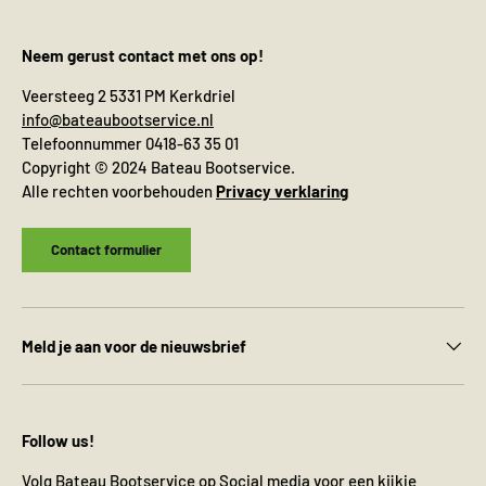
Neem gerust contact met ons op!
Veersteeg 2 5331 PM Kerkdriel
info@bateaubootservice.nl
Telefoonnummer 0418-63 35 01
Copyright © 2024 Bateau Bootservice.
Alle rechten voorbehouden
Privacy verklaring
Contact formulier
Meld je aan voor de nieuwsbrief
Follow us!
Volg Bateau Bootservice op Social media voor een kijkje