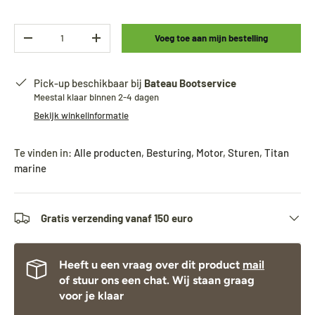
Aantal
Voeg toe aan mijn bestelling
-
+
Pick-up beschikbaar bij
Bateau Bootservice
Meestal klaar binnen 2-4 dagen
Bekijk winkelinformatie
Te vinden in:
Alle producten
,
Besturing
,
Motor
,
Sturen
,
Titan
marine
Gratis verzending vanaf 150 euro
Heeft u een vraag over dit product
mail
of stuur ons een chat. Wij staan graag
voor je klaar