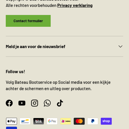
Alle rechten voorbehouden
Privacy verklaring
Contact formulier
Meld je aan voor de nieuwsbrief
Follow us!
Volg Bateau Bootservice op Social media voor een kijkje
achter de schermen en uitleg over producten.
Facebook
YouTube
Instagram
WhatsApp
TikTok
Geaccepteerde betaalmethoden