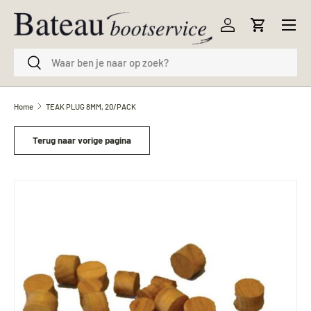
Menu
Ga naar inhoud
Inloggen
Winkelwag
Zoeken
Zoeken
Home
TEAK PLUG 8MM, 20/PACK
Terug naar vorige pagina