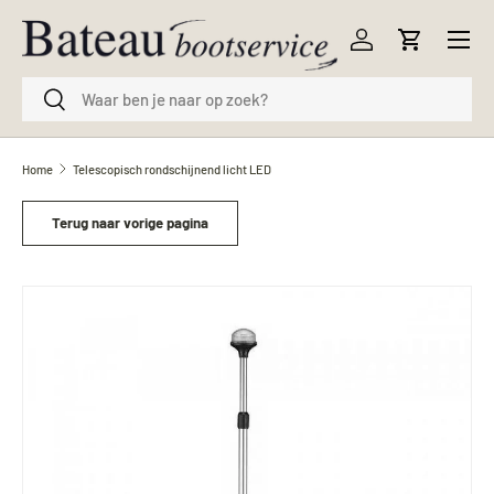
Menu
Ga naar inhoud
Inloggen
Winkelwag
Zoeken
Zoeken
Home
Telescopisch rondschijnend licht LED
Terug naar vorige pagina