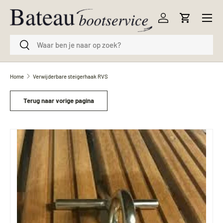
Menu
Ga naar inhoud
Inloggen
Winkelwag
Zoeken
Zoeken
Home
Verwijderbare steigerhaak RVS
Terug naar vorige pagina