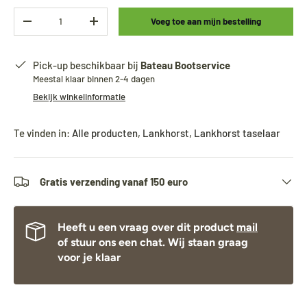
Aantal
Voeg toe aan mijn bestelling
-
+
Pick-up beschikbaar bij
Bateau Bootservice
Meestal klaar binnen 2-4 dagen
Bekijk winkelinformatie
Te vinden in:
Alle producten
,
Lankhorst
,
Lankhorst taselaar
Gratis verzending vanaf 150 euro
Heeft u een vraag over dit product
mail
of stuur ons een chat. Wij staan graag
voor je klaar