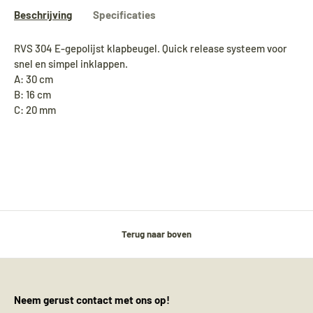
Beschrijving
Specificaties
RVS 304 E-gepolijst klapbeugel. Quick release systeem voor
snel en simpel inklappen.
A: 30 cm
B: 16 cm
C: 20 mm
Terug naar boven
Neem gerust contact met ons op!