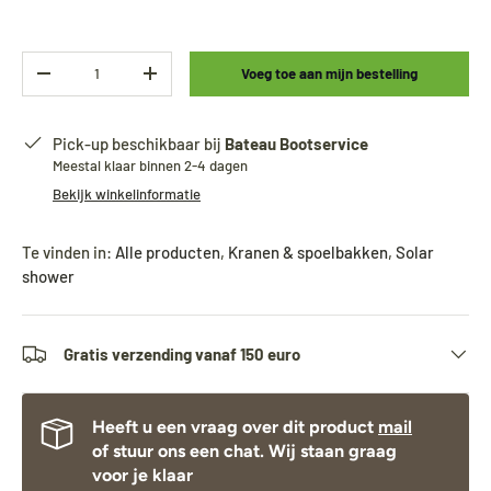
Aantal
Voeg toe aan mijn bestelling
-
+
Pick-up beschikbaar bij
Bateau Bootservice
Meestal klaar binnen 2-4 dagen
Bekijk winkelinformatie
Te vinden in:
Alle producten
,
Kranen & spoelbakken
,
Solar
shower
Gratis verzending vanaf 150 euro
Heeft u een vraag over dit product
mail
of stuur ons een chat. Wij staan graag
voor je klaar