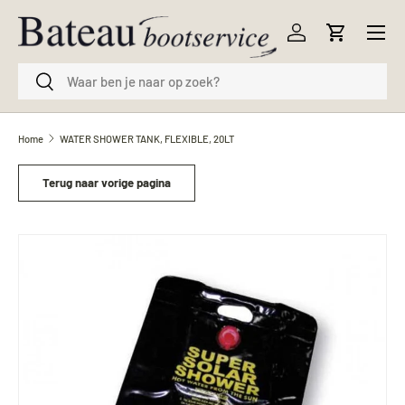
Menu
Ga naar inhoud
Inloggen
Winkelwag
Zoeken
Zoeken
Home
WATER SHOWER TANK, FLEXIBLE, 20LT
Terug naar vorige pagina