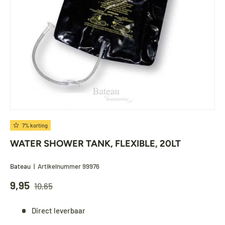
7% korting
WATER SHOWER TANK, FLEXIBLE, 20LT
Bateau
|
Artikelnummer
99976
9,95
10,65
Direct leverbaar